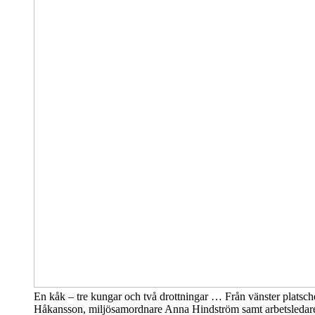
En kåk – tre kungar och två drottningar … Från vänster platsch
Håkansson, miljösamordnare Anna Hindström samt arbetsledar