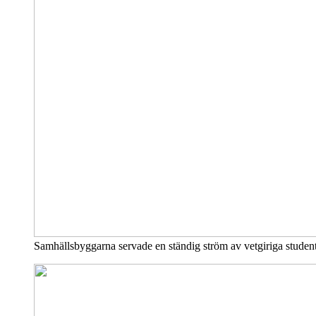
Samhällsbyggarna servade en ständig ström av vetgiriga stude