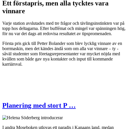
Ett förstapris, men alla tycktes vara
vinnare
Varje station avslutades med tre frågor och tävlingsinstinkten var på
topp hos deltagarna. Efter buffémat och mingel var spänningen hög,
för nu var det dags att redovisa resultatet av tipspromenaden.
Första pris gick till Petter Bolander som blev lycklig vinnare av en
borrmaskin, men det kändes ändå som om alla var vinnare – ty -
såväl studenter som företagsrepresentanter var mycket nöjda med
kvällen som både gav nya kontakter och input till kommande
karriärsval.
Planering med stort P …
I andra Moseboken utlovas ett paradis i Kanaans land, medan