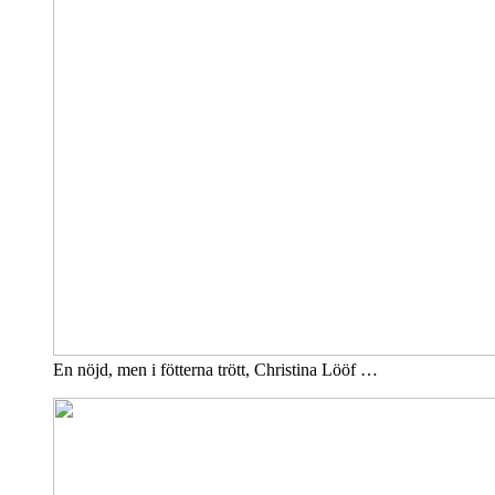
En nöjd, men i fötterna trött, Christina Lööf …