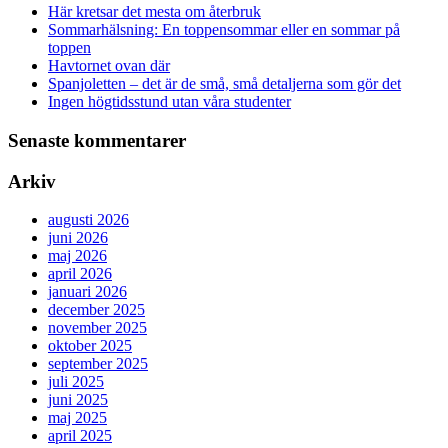
Här kretsar det mesta om återbruk
Sommarhälsning: En toppensommar eller en sommar på
toppen
Havtornet ovan där
Spanjoletten – det är de små, små detaljerna som gör det
Ingen högtidsstund utan våra studenter
Senaste kommentarer
Arkiv
augusti 2026
juni 2026
maj 2026
april 2026
januari 2026
december 2025
november 2025
oktober 2025
september 2025
juli 2025
juni 2025
maj 2025
april 2025