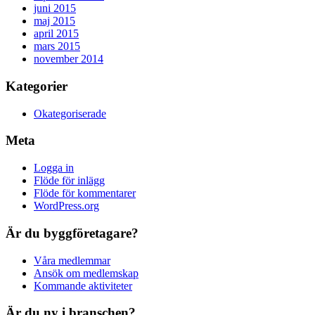
juni 2015
maj 2015
april 2015
mars 2015
november 2014
Kategorier
Okategoriserade
Meta
Logga in
Flöde för inlägg
Flöde för kommentarer
WordPress.org
Är du byggföretagare?
Våra medlemmar
Ansök om medlemskap
Kommande aktiviteter
Är du ny i branschen?