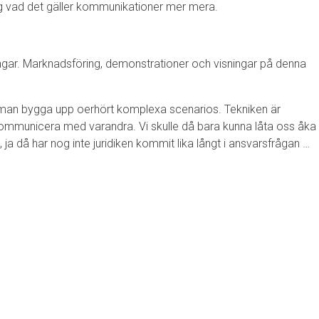
ning vad det gäller kommunikationer mer mera.
gar. Marknadsföring, demonstrationer och visningar på denna
an man bygga upp oerhört komplexa scenarios. Tekniken är
kommunicera med varandra. Vi skulle då bara kunna låta oss åka
 ja då har nog inte juridiken kommit lika långt i ansvarsfrågan …