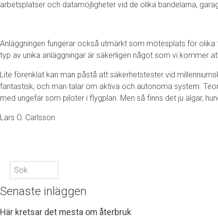
arbetsplatser och datamöjligheter vid de olika bandelarna, garag
Anläggningen fungerar också utmärkt som mötesplats för olika 
typ av unika anläggningar är säkerligen något som vi kommer att
Lite förenklat kan man påstå att säkerhetstester vid millennium
fantastisk, och man talar om aktiva och autonoma system. Teore
med ungefär som piloter i flygplan. Men så finns det ju älgar, hu
Lars O. Carlsson
Sök
efter:
Senaste inläggen
Här kretsar det mesta om återbruk