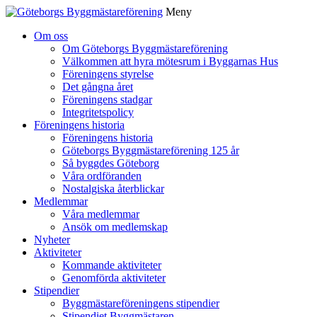
Meny
Gå
Om oss
vidare
Om Göteborgs Byggmästareförening
till
Välkommen att hyra mötesrum i Byggarnas Hus
innehåll
Föreningens styrelse
Det gångna året
Föreningens stadgar
Integritetspolicy
Föreningens historia
Föreningens historia
Göteborgs Byggmästareförening 125 år
Så byggdes Göteborg
Våra ordföranden
Nostalgiska återblickar
Medlemmar
Våra medlemmar
Ansök om medlemskap
Nyheter
Aktiviteter
Kommande aktiviteter
Genomförda aktiviteter
Stipendier
Byggmästareföreningens stipendier
Stipendiet Byggmästaren