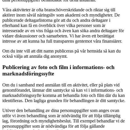
Våra aktiviteter är ofta branschöverskridande och riktar sig till
aktörer inom såväl näringsliv som akademi och myndigheter. De
publicerade deltagarlistorna gör att du och andra deltagare i
efterhand kan få en överblick över vilka personer som är
intresserade av en viss fråga och även kan söka andra deltagare för
vidare diskussioner och samarbeten. Vi har även ett berättigat
intresse av att kunna ha full transparens gentemot våra finansiärer.
Om du inte vill att ditt namn publiceras på vår hemsida så kan du
också välja att anmäla dig anonymt.
Publicering av foto och film i informations- och
marknadsföringssyfte
Om du i samband med anmälan till en aktivitet, eller på plats vid
genomförandet, lämnar ditt samtycke så kan vi i informations- och
marknadsföringssyfte komma att behandla foto och film där du kan
identifieras. Den lagliga grunden för behandlingen är ditt samtycke.
Utöver den behandling av dina personuppgifter som anges ovan
utför vi även behandling som är nödvändig för att följa tillämplig
lag, förordning och myndighetsbeslut. Till exempel behandlar vi de
personuppgifter som är nödvändiga för att följa gällande