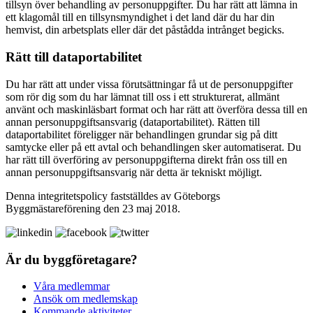
tillsyn över behandling av personuppgifter. Du har rätt att lämna in
ett klagomål till en tillsynsmyndighet i det land där du har din
hemvist, din arbetsplats eller där det påstådda intrånget begicks.
Rätt till dataportabilitet
Du har rätt att under vissa förutsättningar få ut de personuppgifter
som rör dig som du har lämnat till oss i ett strukturerat, allmänt
använt och maskinläsbart format och har rätt att överföra dessa till en
annan personuppgiftsansvarig (dataportabilitet). Rätten till
dataportabilitet föreligger när behandlingen grundar sig på ditt
samtycke eller på ett avtal och behandlingen sker automatiserat. Du
har rätt till överföring av personuppgifterna direkt från oss till en
annan personuppgiftsansvarig när detta är tekniskt möjligt.
Denna integritetspolicy fastställdes av Göteborgs
Byggmästareförening den 23 maj 2018.
Är du byggföretagare?
Våra medlemmar
Ansök om medlemskap
Kommande aktiviteter