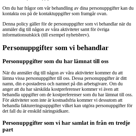
Om du har frågor om vår behandling av dina personuppgifter kan du
kontakta oss på de kontaktuppgifter som framgår ovan.
Denna policy gäller för de personuppgifter som vi behandlar när du
anmäler dig till någon av våra aktiviteter samt för övriga
informationsutskick (till exempel nyhetsbrev).
Personuppgifter som vi behandlar
Personuppgifter som du har lämnat till oss
När du anmäler dig till någon av våra aktiviteter kommer du att
lämna vissa personuppgifter till oss. Dessa personuppgifter är ditt
namn, din e-postadress och namnet på din arbetsgivare. Om du
anger att du har särskilda kostpreferenser kommer vi även att
behandla uppgifter om de kostpreferenser som du har lämnat till oss.
För aktiviteter som inte är kostnadsfria kommer vi dessutom att
behandla faktureringsuppgifter vilket kan utgöra personuppgifter för
det fall du är enskild näringsidkare.
Personuppgifter som vi har samlat in från en tredje
part