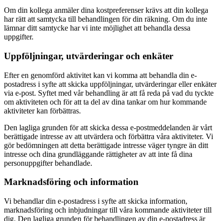
Om din kollega anmäler dina kostpreferenser krävs att din kollega
har rätt att samtycka till behandlingen för din räkning. Om du inte
lämnar ditt samtycke har vi inte möjlighet att behandla dessa
uppgifter.
Uppföljningar, utvärderingar och enkäter
Efter en genomförd aktivitet kan vi komma att behandla din e-
postadress i syfte att skicka uppföljningar, utvärderingar eller enkäter
via e-post. Syftet med vår behandling är att få reda på vad du tyckte
om aktiviteten och för att ta del av dina tankar om hur kommande
aktiviteter kan förbättras.
Den lagliga grunden för att skicka dessa e-postmeddelanden är vårt
berättigade intresse av att utvärdera och förbättra våra aktiviteter. Vi
gör bedömningen att detta berättigade intresse väger tyngre än ditt
intresse och dina grundläggande rättigheter av att inte få dina
personuppgifter behandlade.
Marknadsföring och information
Vi behandlar din e-postadress i syfte att skicka information,
marknadsföring och inbjudningar till våra kommande aktiviteter till
dig. Den lagliga grunden för behandlingen av din e-postadress är