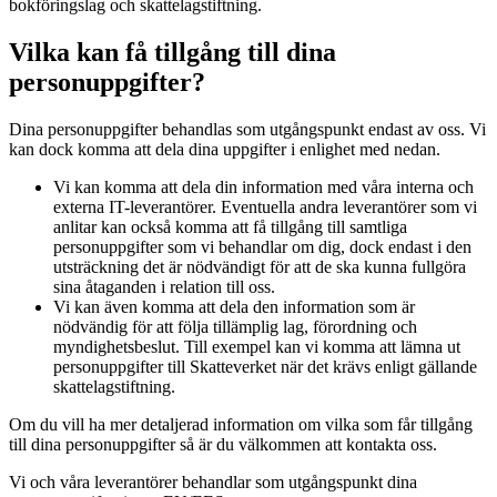
bokföringslag och skattelagstiftning.
Vilka kan få tillgång till dina
personuppgifter?
Dina personuppgifter behandlas som utgångspunkt endast av oss. Vi
kan dock komma att dela dina uppgifter i enlighet med nedan.
Vi kan komma att dela din information med våra interna och
externa IT-leverantörer. Eventuella andra leverantörer som vi
anlitar kan också komma att få tillgång till samtliga
personuppgifter som vi behandlar om dig, dock endast i den
utsträckning det är nödvändigt för att de ska kunna fullgöra
sina åtaganden i relation till oss.
Vi kan även komma att dela den information som är
nödvändig för att följa tillämplig lag, förordning och
myndighetsbeslut. Till exempel kan vi komma att lämna ut
personuppgifter till Skatteverket när det krävs enligt gällande
skattelagstiftning.
Om du vill ha mer detaljerad information om vilka som får tillgång
till dina personuppgifter så är du välkommen att kontakta oss.
Vi och våra leverantörer behandlar som utgångspunkt dina