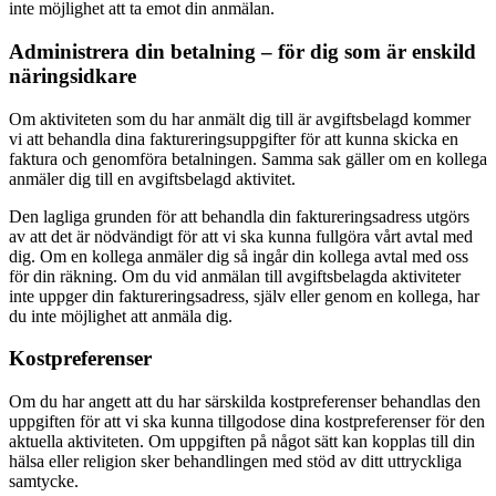
inte möjlighet att ta emot din anmälan.
Administrera din betalning – för dig som är enskild
näringsidkare
Om aktiviteten som du har anmält dig till är avgiftsbelagd kommer
vi att behandla dina faktureringsuppgifter för att kunna skicka en
faktura och genomföra betalningen. Samma sak gäller om en kollega
anmäler dig till en avgiftsbelagd aktivitet.
Den lagliga grunden för att behandla din faktureringsadress utgörs
av att det är nödvändigt för att vi ska kunna fullgöra vårt avtal med
dig. Om en kollega anmäler dig så ingår din kollega avtal med oss
för din räkning. Om du vid anmälan till avgiftsbelagda aktiviteter
inte uppger din faktureringsadress, själv eller genom en kollega, har
du inte möjlighet att anmäla dig.
Kostpreferenser
Om du har angett att du har särskilda kostpreferenser behandlas den
uppgiften för att vi ska kunna tillgodose dina kostpreferenser för den
aktuella aktiviteten. Om uppgiften på något sätt kan kopplas till din
hälsa eller religion sker behandlingen med stöd av ditt uttryckliga
samtycke.