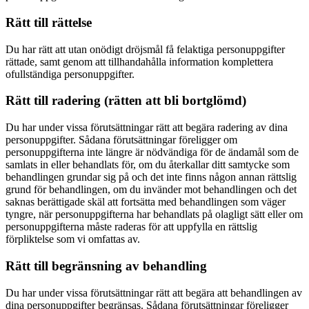
Rätt till rättelse
Du har rätt att utan onödigt dröjsmål få felaktiga personuppgifter
rättade, samt genom att tillhandahålla information komplettera
ofullständiga personuppgifter.
Rätt till radering (rätten att bli bortglömd)
Du har under vissa förutsättningar rätt att begära radering av dina
personuppgifter. Sådana förutsättningar föreligger om
personuppgifterna inte längre är nödvändiga för de ändamål som de
samlats in eller behandlats för, om du återkallar ditt samtycke som
behandlingen grundar sig på och det inte finns någon annan rättslig
grund för behandlingen, om du invänder mot behandlingen och det
saknas berättigade skäl att fortsätta med behandlingen som väger
tyngre, när personuppgifterna har behandlats på olagligt sätt eller om
personuppgifterna måste raderas för att uppfylla en rättslig
förpliktelse som vi omfattas av.
Rätt till begränsning av behandling
Du har under vissa förutsättningar rätt att begära att behandlingen av
dina personuppgifter begränsas. Sådana förutsättningar föreligger