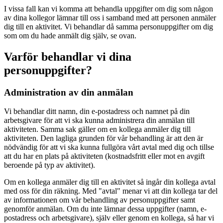
I vissa fall kan vi komma att behandla uppgifter om dig som någon
av dina kollegor lämnar till oss i samband med att personen anmäler
dig till en aktivitet. Vi behandlar då samma personuppgifter om dig
som om du hade anmält dig själv, se ovan.
Varför behandlar vi dina
personuppgifter?
Administration av din anmälan
Vi behandlar ditt namn, din e-postadress och namnet på din
arbetsgivare för att vi ska kunna administrera din anmälan till
aktiviteten. Samma sak gäller om en kollega anmäler dig till
aktiviteten. Den lagliga grunden för vår behandling är att den är
nödvändig för att vi ska kunna fullgöra vårt avtal med dig och tillse
att du har en plats på aktiviteten (kostnadsfritt eller mot en avgift
beroende på typ av aktivitet).
Om en kollega anmäler dig till en aktivitet så ingår din kollega avtal
med oss för din räkning. Med "avtal" menar vi att din kollega tar del
av informationen om vår behandling av personuppgifter samt
genomför anmälan. Om du inte lämnar dessa uppgifter (namn, e-
postadress och arbetsgivare), själv eller genom en kollega, så har vi