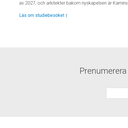
av 2027, och arkitekter bakom nyskapelsen är Kaminsk
Läs om studiebesöket
Prenumerera p