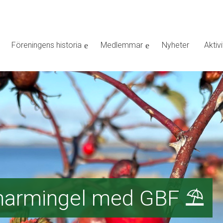
Föreningens historia
Medlemmar
Nyheter
Aktivi
rmingel med GBF ⛱️