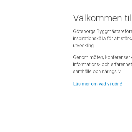
Välkommen til
Göteborgs Byggmästarefören
inspirationskälla för att st
utveckling.
Genom möten, konferenser oc
informations- och erfarenh
samhälle och näringsliv.
Läs mer om vad vi gör