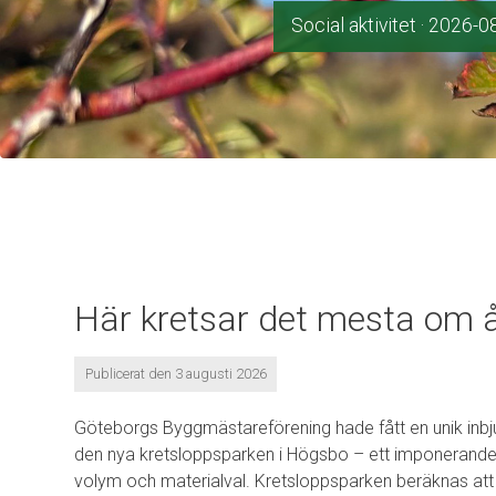
Social aktivitet
· 2026-0
Här kretsar det mesta om 
Publicerat den 3 augusti 2026
Göteborgs Byggmästareförening hade fått en unik inbj
den nya kretsloppsparken i Högsbo – ett imponerande
volym och materialval. Kretsloppsparken beräknas att