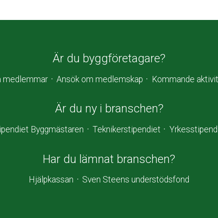
Är du byggföretagare?
a medlemmar
Ansök om medlemskap
Kommande aktivit
Är du ny i branschen?
ipendiet Byggmästaren
Teknikerstipendiet
Yrkesstipend
Har du lämnat branschen?
Hjälpkassan
Sven Steens understödsfond