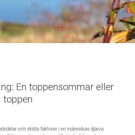
ng: En toppensommar eller
 toppen
dsdelar och skilda faktorer i en människas djärva