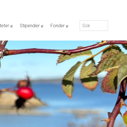
Sök
teter
Stipendier
Fonder
efter: