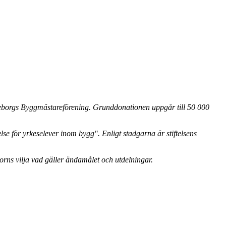
teborgs Byggmästareförening. Grunddonationen uppgår till 50 000
se för yrkeselever inom bygg". Enligt stadgarna är stiftelsens
torns vilja vad gäller ändamålet och utdelningar.