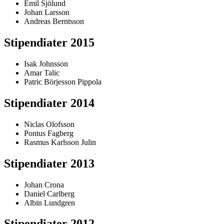
Emil Sjölund
Johan Larsson
Andreas Berntsson
Stipendiater 2015
Isak Johnsson
Amar Talic
Patric Börjesson Pippola
Stipendiater 2014
Niclas Olofsson
Pontus Fagberg
Rasmus Karlsson Julin
Stipendiater 2013
Johan Crona
Daniel Carlberg
Albin Lundgren
Stipendiater 2012