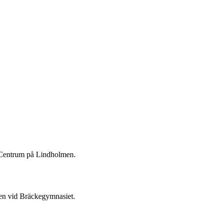
t Centrum på Lindholmen.
nen vid Bräckegymnasiet.