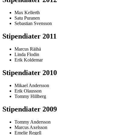
Max Kellerth
Satu Puranen
Sebastian Svensson
Stipendiater 2011
Marcus Räihä
Linda Flodin
Erik Koldemar
Stipendiater 2010
Mikael Andersson
Erik Olausson
Tommy Hillberg
Stipendiater 2009
Tommy Andersson
Marcus Axelsson
Emelie Regell