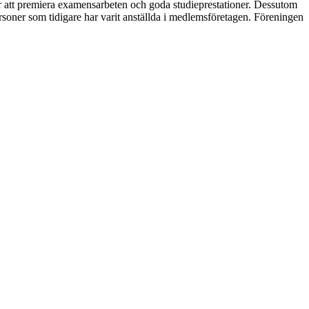
ör att premiera examensarbeten och goda studieprestationer. Dessutom
oner som tidigare har varit anställda i medlemsföretagen. Föreningen