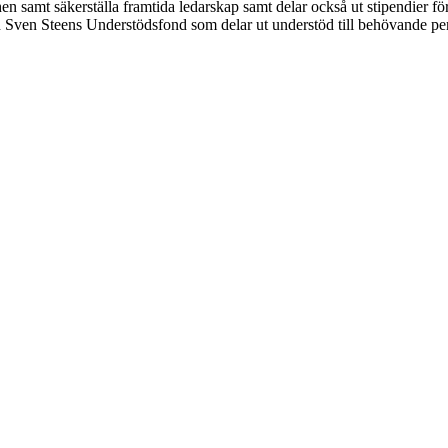
en samt säkerställa framtida ledarskap samt delar också ut stipendier f
Sven Steens Understödsfond som delar ut understöd till behövande pers