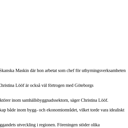
Skanska Maskin där hon arbetat som chef för uthyrningsverksamheten
Christina Lööf är också väl förtrogen med Göteborgs
aktörer inom samhällsbyggnadssektorn, säger Christina Lööf.
arskap både inom bygg- och ekonomiområdet, vilket torde vara idealiskt
ggandets utveckling i regionen. Föreningen stöder olika