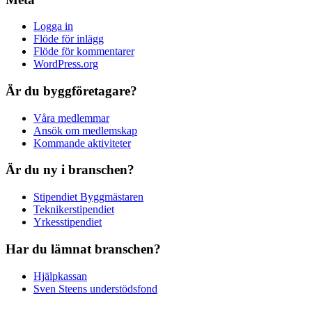
Logga in
Flöde för inlägg
Flöde för kommentarer
WordPress.org
Är du byggföretagare?
Våra medlemmar
Ansök om medlemskap
Kommande aktiviteter
Är du ny i branschen?
Stipendiet Byggmästaren
Teknikerstipendiet
Yrkesstipendiet
Har du lämnat branschen?
Hjälpkassan
Sven Steens understödsfond