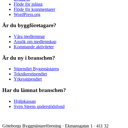
Flöde för inlägg
Flöde för kommentarer
WordPress.org
Är du byggföretagare?
Våra medlemmar
Ansök om medlemskap
Kommande aktiviteter
Är du ny i branschen?
Stipendiet Byggmästaren
Teknikerstipendiet
Yrkesstipendiet
Har du lämnat branschen?
Hjälpkassan
Sven Steens understödsfond
Göteborgs Byggmästareförening · Ekmansgatan 1 · 411 32