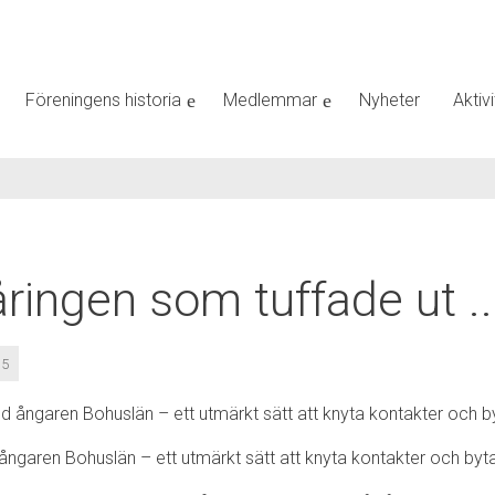
Föreningens historia
Medlemmar
Nyheter
Aktivi
ringen som tuffade ut ..
15
ngaren Bohuslän – ett utmärkt sätt att knyta kontakter och byt