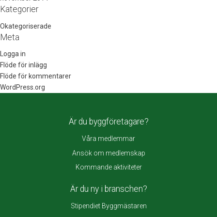
Kategorier
Okategoriserade
Meta
Logga in
Flöde för inlägg
Flöde för kommentarer
WordPress.org
Är du byggföretagare?
Våra medlemmar
Ansök om medlemskap
Kommande aktiviteter
Är du ny i branschen?
Stipendiet Byggmästaren