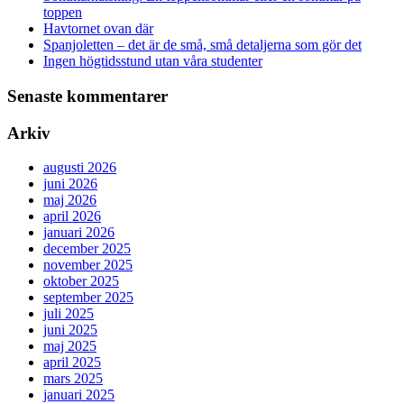
toppen
Havtornet ovan där
Spanjoletten – det är de små, små detaljerna som gör det
Ingen högtidsstund utan våra studenter
Senaste kommentarer
Arkiv
augusti 2026
juni 2026
maj 2026
april 2026
januari 2026
december 2025
november 2025
oktober 2025
september 2025
juli 2025
juni 2025
maj 2025
april 2025
mars 2025
januari 2025