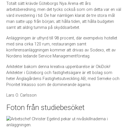
Totalt sätt krävde Göteborgs Nya Arena ett års
arbetsberedning, men det tycks också som om detta var en väl
värd investering i tid. De har nämligen klarat de tre stora mål
man satte upp från början; att hålla tiden, att hålla budgeten
samt att aldrig tumma på skyddsarbetet.
Anläggningen är uthyrd till 98 procent, där exempelvis hotellet
med sina cirka 120 rum, restaurangen samt
konferensanläggningen kommer att drivas av Sodexo, ett av
Nordens ledande Service Managementföretag.
Arkitekter bakom denna kreativa uppenbarelse är OkiDoki!
Arkitekter i Göteborg och fastighetsägare är ett bolag som
heter Änglagårdens Fastighetsutveckling AB, med Serneke och
Prioritet Inkasso som de dominerande ägarna.
Lars O. Carlsson
Foton från studiebesöket