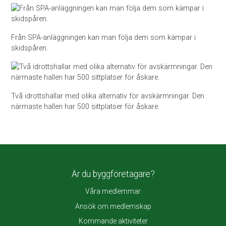
Från SPA-anläggningen kan man följa dem som kämpar i
skidspåren.
Två idrottshallar med olika alternativ för avskärmningar. Den
närmaste hallen har 500 sittplatser för åskare.
Är du byggföretagare?
Våra medlemmar
Ansök om medlemskap
Kommande aktiviteter