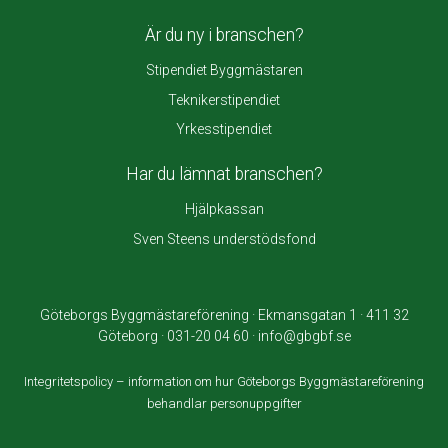
Är du ny i branschen?
Stipendiet Byggmästaren
Teknikerstipendiet
Yrkesstipendiet
Har du lämnat branschen?
Hjälpkassan
Sven Steens understödsfond
Göteborgs Byggmästareförening · Ekmansgatan 1 · 411 32
Göteborg · 031-20 04 60 · info@gbgbf.se
Integritetspolicy – information om hur Göteborgs Byggmästareförening
behandlar personuppgifter