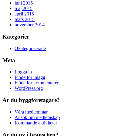
juni 2015
maj 2015
april 2015
mars 2015
november 2014
Kategorier
Okategoriserade
Meta
Logga in
Flöde för inlägg
Flöde för kommentarer
WordPress.org
Är du byggföretagare?
Våra medlemmar
Ansök om medlemskap
Kommande aktiviteter
Är du ny i branschen?