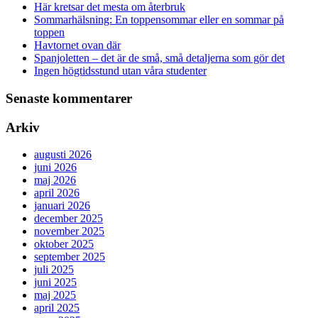
Här kretsar det mesta om återbruk
Sommarhälsning: En toppensommar eller en sommar på
toppen
Havtornet ovan där
Spanjoletten – det är de små, små detaljerna som gör det
Ingen högtidsstund utan våra studenter
Senaste kommentarer
Arkiv
augusti 2026
juni 2026
maj 2026
april 2026
januari 2026
december 2025
november 2025
oktober 2025
september 2025
juli 2025
juni 2025
maj 2025
april 2025