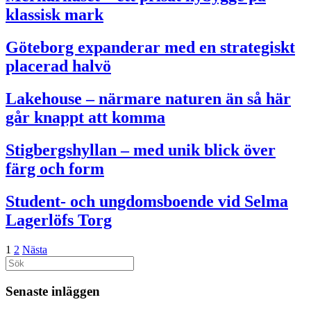
klassisk mark
Göteborg expanderar med en strategiskt
placerad halvö
Lakehouse – närmare naturen än så här
går knappt att komma
Stigbergshyllan – med unik blick över
färg och form
Student- och ungdomsboende vid Selma
Lagerlöfs Torg
1
2
Nästa
Sök
efter:
Senaste inläggen