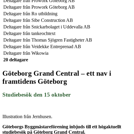
Deltagare från
Prowork Göteborg AB
Deltagare från
Prowork Göteborg AB
Deltagare från
Ro utbildning
Deltagare från
Sibe Construction AB
Deltagare från
Snickarbolaget i Uddevalla AB
Deltagare från
tankeochtext
Deltagare från
Thomas Sjögren Fastigheter AB
Deltagare från
Veidekke Entreprenad AB
Deltagare från
Wikowia
20 deltagare
Göteborg Grand Central – ett nav i
framtidens Göteborg
Studiebesök den 15 oktober
Illustration från Jernhusen.
Göteborgs Byggmästareförening inbjuds till ett högaktuellt
studiebesök på Göteborg Grand Central.