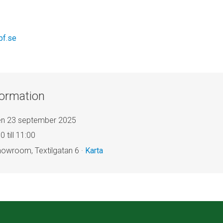
bf.se
formation
en 23 september 2025
 till 11:00
howroom, Textilgatan 6 ·
Karta