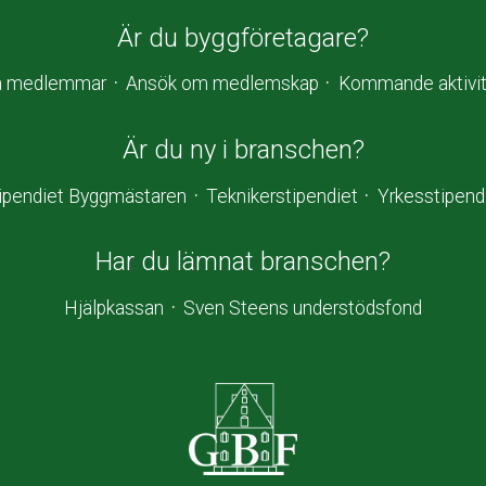
Är du byggföretagare?
a medlemmar
Ansök om medlemskap
Kommande aktivit
Är du ny i branschen?
ipendiet Byggmästaren
Teknikerstipendiet
Yrkesstipend
Har du lämnat branschen?
Hjälpkassan
Sven Steens understödsfond