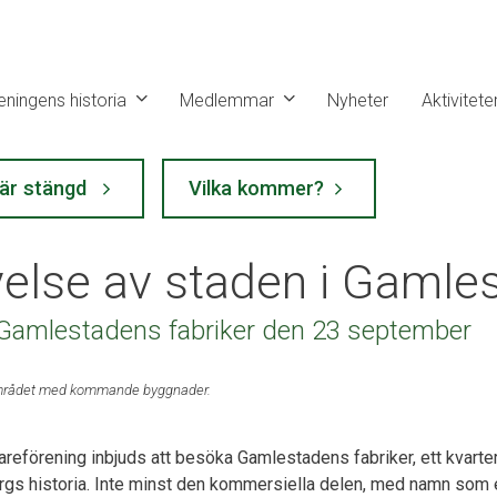
eningens historia
Medlemmar
Nyheter
Aktivitete
 är stängd
Vilka kommer?
yelse av staden i Gamle
 Gamlestadens fabriker den 23 september
 området med kommande byggnader.
förening inbjuds att besöka Gamlestadens fabriker, ett kvarter
rgs historia. Inte minst den kommersiella delen, med namn som