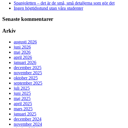
Spanjoletten – det är de små, små detaljerna som gör det
Ingen högtidsstund utan våra studenter
Senaste kommentarer
Arkiv
augusti 2026
juni 2026
maj 2026
april 2026
januari 2026
december 2025
november 2025
oktober 2025
september 2025
juli 2025
juni 2025
maj 2025
april 2025
mars 2025
januari 2025
december 2024
november 2024