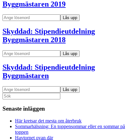
Byggmästaren 2019
Skyddad: Stipendieutdelning
Byggmästaren 2018
Skyddad: Stipendieutdelning
Byggmästaren
Sök
efter:
Senaste inläggen
Här kretsar det mesta om återbruk
Sommarhälsning: En toppensommar eller en sommar på
toppen
Havtornet ovan där