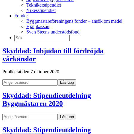
Teknikerstipendiet
Yrkesstipendiet
Fonder
Byggmästareföreningens fonder – ansök om medel
Hjälpkassan
Sven Steens understödsfond
Sök
efter:
Skyddad: Inbjudan till fördröjda
vårkänslor
Publicerat den 7 oktober 2020
Skyddad: Stipendieutdelning
Byggmästaren 2020
Skyddad: Stipendieutdelning