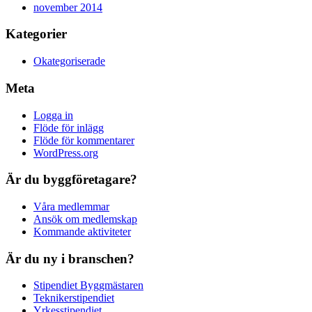
november 2014
Kategorier
Okategoriserade
Meta
Logga in
Flöde för inlägg
Flöde för kommentarer
WordPress.org
Är du byggföretagare?
Våra medlemmar
Ansök om medlemskap
Kommande aktiviteter
Är du ny i branschen?
Stipendiet Byggmästaren
Teknikerstipendiet
Yrkesstipendiet