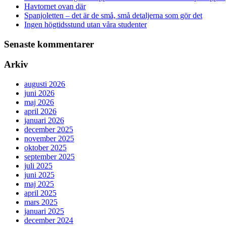
Havtornet ovan där
Spanjoletten – det är de små, små detaljerna som gör det
Ingen högtidsstund utan våra studenter
Senaste kommentarer
Arkiv
augusti 2026
juni 2026
maj 2026
april 2026
januari 2026
december 2025
november 2025
oktober 2025
september 2025
juli 2025
juni 2025
maj 2025
april 2025
mars 2025
januari 2025
december 2024