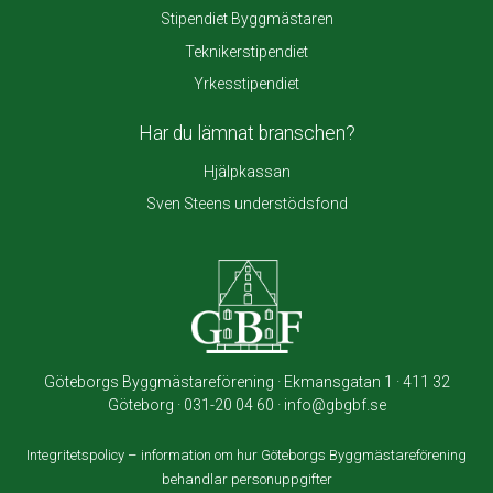
Stipendiet Byggmästaren
Teknikerstipendiet
Yrkesstipendiet
Har du lämnat branschen?
Hjälpkassan
Sven Steens understödsfond
Göteborgs Byggmästareförening · Ekmansgatan 1 · 411 32
Göteborg · 031-20 04 60 · info@gbgbf.se
Integritetspolicy – information om hur Göteborgs Byggmästareförening
behandlar personuppgifter