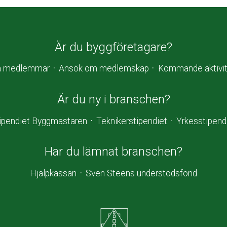
Är du byggföretagare?
a medlemmar
Ansök om medlemskap
Kommande aktivit
Är du ny i branschen?
ipendiet Byggmästaren
Teknikerstipendiet
Yrkesstipend
Har du lämnat branschen?
Hjälpkassan
Sven Steens understödsfond