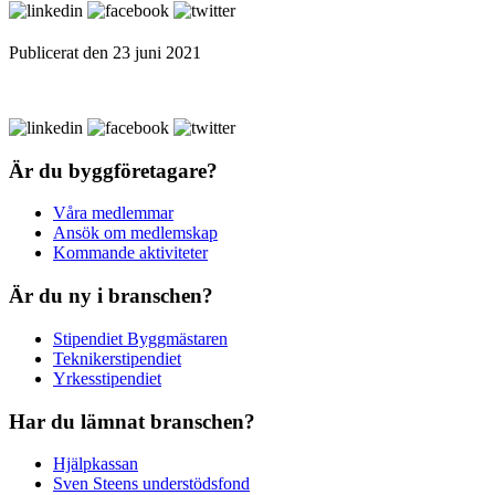
Publicerat den 23 juni 2021
Är du byggföretagare?
Våra medlemmar
Ansök om medlemskap
Kommande aktiviteter
Är du ny i branschen?
Stipendiet Byggmästaren
Teknikerstipendiet
Yrkesstipendiet
Har du lämnat branschen?
Hjälpkassan
Sven Steens understödsfond