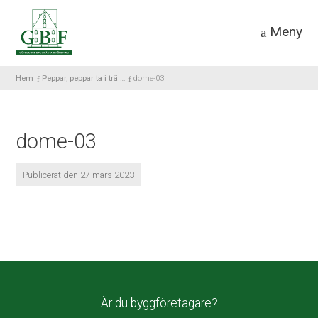
Meny
Hem
Peppar, peppar ta i trä …
dome-03
dome-03
Publicerat den 27 mars 2023
Är du byggföretagare?