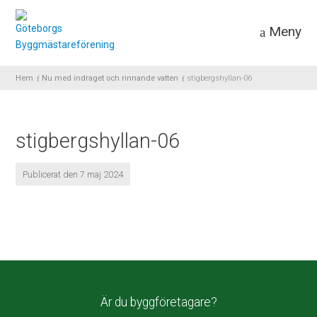
Meny
Hem
Nu med indraget och rinnande vatten
stigbergshyllan-06
stigbergshyllan-06
Publicerat den 7 maj 2024
Är du byggföretagare?