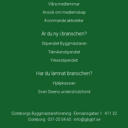
Våra medlemmar
Ansök om medlemskap
Kommande aktiviteter
Är du ny i branschen?
Stipendiet Byggmästaren
Teknikerstipendiet
Yrkesstipendiet
Har du lämnat branschen?
Hjälpkassan
Sven Steens understödsfond
Göteborgs Byggmästareförening · Ekmansgatan 1 · 411 32
Göteborg · 031-20 04 60 · info@gbgbf.se