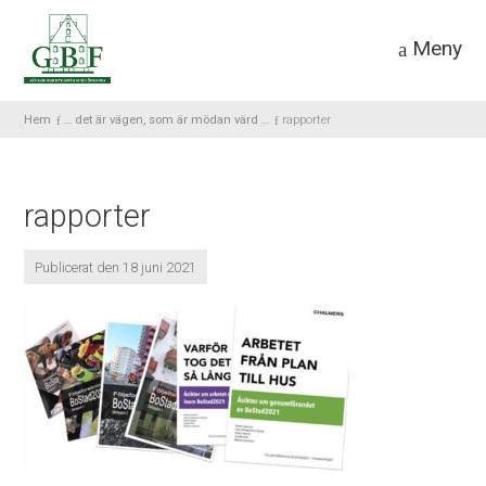
Meny
Hem
… det är vägen, som är mödan värd …
rapporter
rapporter
Publicerat den 18 juni 2021