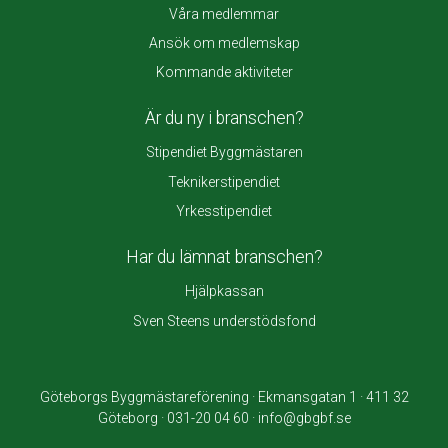
Våra medlemmar
Ansök om medlemskap
Kommande aktiviteter
Är du ny i branschen?
Stipendiet Byggmästaren
Teknikerstipendiet
Yrkesstipendiet
Har du lämnat branschen?
Hjälpkassan
Sven Steens understödsfond
Göteborgs Byggmästareförening · Ekmansgatan 1 · 411 32
Göteborg · 031-20 04 60 · info@gbgbf.se