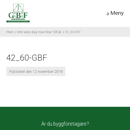
Meny
Hem
Inte varje dag man firar 125 år
42_60-GBF
42_60-GBF
Publicerat den 12 november 2018
Är du byggföretagare?