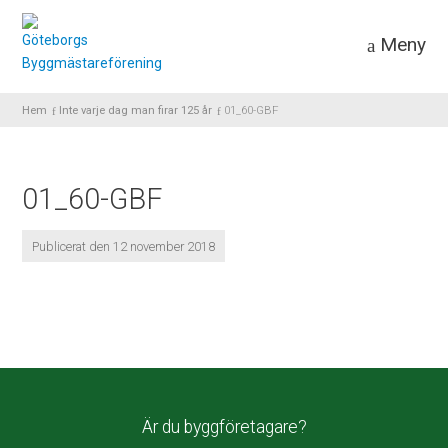
Meny
Hem
Inte varje dag man firar 125 år
01_60-GBF
01_60-GBF
Publicerat den 12 november 2018
Är du byggföretagare?