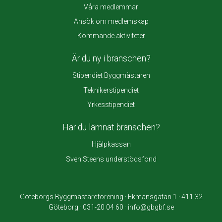
Våra medlemmar
Ansök om medlemskap
Kommande aktiviteter
Är du ny i branschen?
Stipendiet Byggmästaren
Teknikerstipendiet
Yrkesstipendiet
Har du lämnat branschen?
Hjälpkassan
Sven Steens understödsfond
Göteborgs Byggmästareförening · Ekmansgatan 1 · 411 32
Göteborg · 031-20 04 60 · info@gbgbf.se