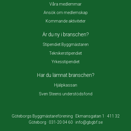
Våra medlemmar
Ansök om medlemskap
Kommande aktiviteter
Är du ny i branschen?
Stipendiet Byggmästaren
Teknikerstipendiet
Yrkesstipendiet
Har du lämnat branschen?
Hjälpkassan
Sven Steens understödsfond
Göteborgs Byggmästareförening · Ekmansgatan 1 · 411 32
Göteborg · 031-20 04 60 · info@gbgbf.se