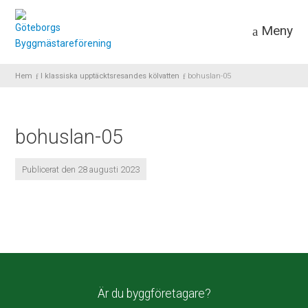
Meny
Hem
I klassiska upptäcktsresandes kölvatten
bohuslan-05
bohuslan-05
Publicerat den 28 augusti 2023
Är du byggföretagare?