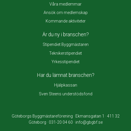
Våra medlemmar
Ansök om medlemskap
Kommande aktiviteter
Är du ny i branschen?
Stipendiet Byggmästaren
Teknikerstipendiet
Yrkesstipendiet
Har du lämnat branschen?
Hjälpkassan
Sven Steens understödsfond
Göteborgs Byggmästareförening · Ekmansgatan 1 · 411 32
Göteborg · 031-20 04 60 · info@gbgbf.se