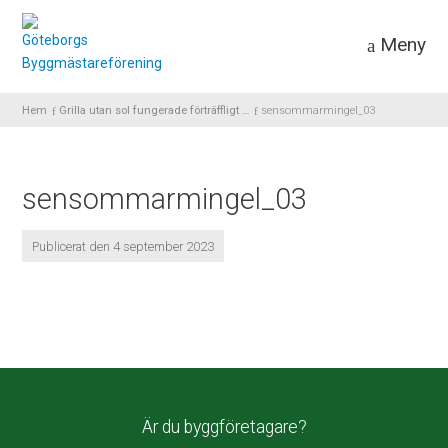
Meny
Hem
Grilla utan sol fungerade förträffligt …
sensommarmingel_03
sensommarmingel_03
Publicerat den 4 september 2023
Är du byggföretagare?