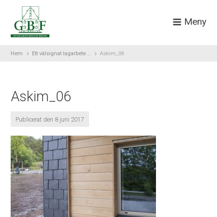
Meny
Hem
Ett välsignat lagarbete …
Askim_06
Askim_06
Publicerat den 8 juni 2017