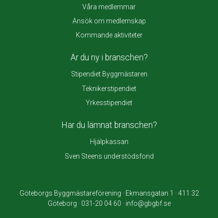
Våra medlemmar
Ansök om medlemskap
Kommande aktiviteter
Är du ny i branschen?
Stipendiet Byggmästaren
Teknikerstipendiet
Yrkesstipendiet
Har du lämnat branschen?
Hjälpkassan
Sven Steens understödsfond
Göteborgs Byggmästareförening · Ekmansgatan 1 · 411 32
Göteborg · 031-20 04 60 · info@gbgbf.se