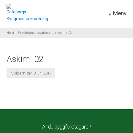
Meny
Hem
Ett välsignat lagarbete …
Askim_02
Askim_02
Publicerat den 8 juni 2017
Är du byggföretagare?