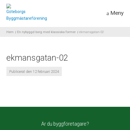
Meny
Hem
En nybyggd borg med klassiska former
ekmansgatan-02
ekmansgatan-02
Publicerat den 12 februari 2024
Är du byggföretagare?