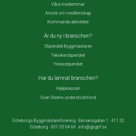
Våra medlemmar
Ansök om medlemskap
Kommande aktiviteter
Är du ny i branschen?
Stipendiet Byggmästaren
Teknikerstipendiet
Yrkesstipendiet
Har du lämnat branschen?
Hjälpkassan
Sven Steens understödsfond
Göteborgs Byggmästareförening · Ekmansgatan 1 · 411 32
Göteborg · 031-20 04 60 · info@gbgbf.se