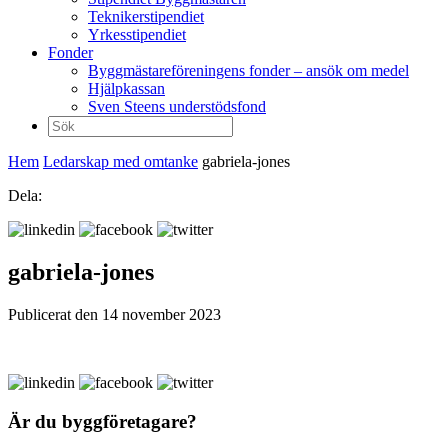
Teknikerstipendiet
Yrkesstipendiet
Fonder
Byggmästareföreningens fonder – ansök om medel
Hjälpkassan
Sven Steens understödsfond
Sök
efter:
Hem
Ledarskap med omtanke
gabriela-jones
Dela:
gabriela-jones
Publicerat den 14 november 2023
Är du byggföretagare?