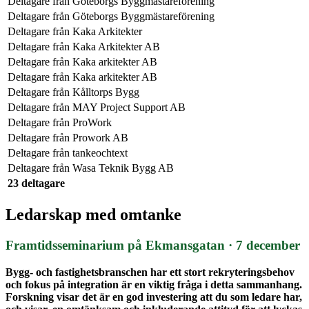
Deltagare från
Göteborgs Byggmästareförening
Deltagare från
Göteborgs Byggmästareförening
Deltagare från
Kaka Arkitekter
Deltagare från
Kaka Arkitekter AB
Deltagare från
Kaka arkitekter AB
Deltagare från
Kaka arkitekter AB
Deltagare från
Kålltorps Bygg
Deltagare från
MAY Project Support AB
Deltagare från
ProWork
Deltagare från
Prowork AB
Deltagare från
tankeochtext
Deltagare från
Wasa Teknik Bygg AB
23 deltagare
Ledarskap med omtanke
Framtidsseminarium på Ekmansgatan · 7 december
Bygg- och fastighetsbranschen har ett stort rekryteringsbehov
och fokus på integration är en viktig fråga i detta sammanhang.
Forskning visar det är en god investering att du som ledare har,