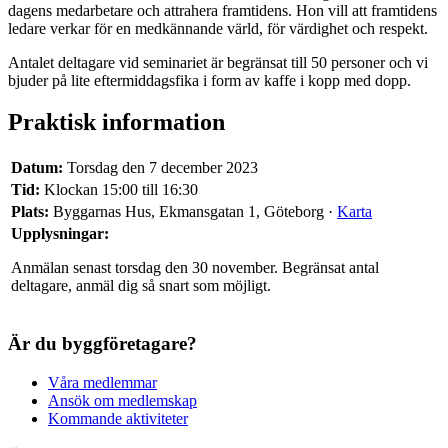
dagens medarbetare och attrahera framtidens. Hon vill att framtidens
ledare verkar för en medkännande värld, för värdighet och respekt.
Antalet deltagare vid seminariet är begränsat till 50 personer och vi
bjuder på lite eftermiddagsfika i form av kaffe i kopp med dopp.
Praktisk information
Datum:
Torsdag den 7 december 2023
Tid:
Klockan 15:00 till 16:30
Plats:
Byggarnas Hus, Ekmansgatan 1, Göteborg ·
Karta
Upplysningar:
Anmälan senast torsdag den 30 november. Begränsat antal
deltagare, anmäl dig så snart som möjligt.
Är du byggföretagare?
Våra medlemmar
Ansök om medlemskap
Kommande aktiviteter