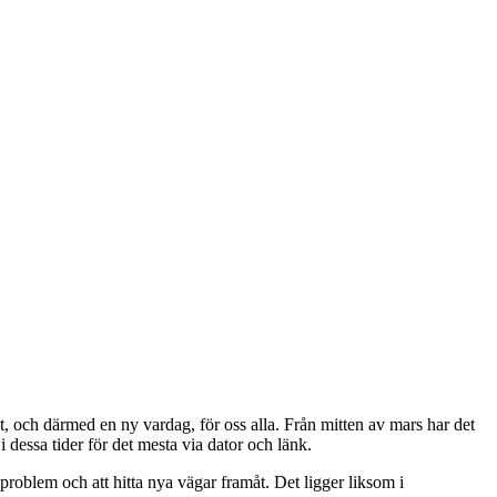
t, och därmed en ny vardag, för oss alla. Från mitten av mars har det
 dessa tider för det mesta via dator och länk.
e problem och att hitta nya vägar framåt. Det ligger liksom i