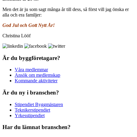
Men det är ju som sagt många år till dess, så först vill jag önska er
alla och era familjer:
God Jul och Gott Nytt År!
Christina Lööf
Är du byggföretagare?
Våra medlemmar
Ansök om medlemskap
Kommande aktiviteter
Är du ny i branschen?
Stipendiet Byggmästaren
Teknikerstipendiet
Yrkesstipendiet
Har du lämnat branschen?