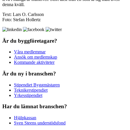
denna kväll.
Text: Lars O. Carlsson
Foto: Stefan Hollertz
Är du byggföretagare?
Våra medlemmar
Ansök om medlemskap
Kommande aktiviteter
Är du ny i branschen?
Stipendiet Byggmästaren
Teknikerstipendiet
Yrkesstipendiet
Har du lämnat branschen?
Hjälpkassan
Sven Steens understödsfond