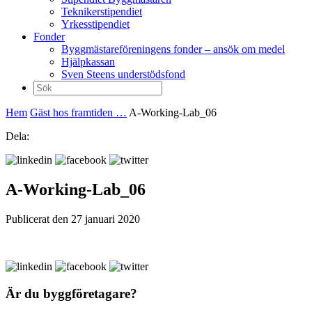
Teknikerstipendiet
Yrkesstipendiet
Fonder
Byggmästareföreningens fonder – ansök om medel
Hjälpkassan
Sven Steens understödsfond
Sök
efter:
Hem
Gäst hos framtiden …
A-Working-Lab_06
Dela:
A-Working-Lab_06
Publicerat den 27 januari 2020
Är du byggföretagare?