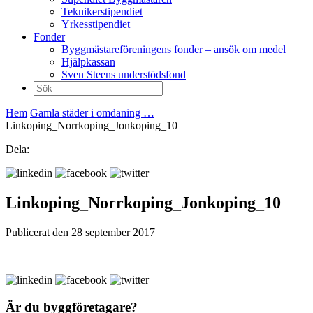
Teknikerstipendiet
Yrkesstipendiet
Fonder
Byggmästareföreningens fonder – ansök om medel
Hjälpkassan
Sven Steens understödsfond
Sök
efter:
Hem
Gamla städer i omdaning …
Linkoping_Norrkoping_Jonkoping_10
Dela:
Linkoping_Norrkoping_Jonkoping_10
Publicerat den 28 september 2017
Är du byggföretagare?