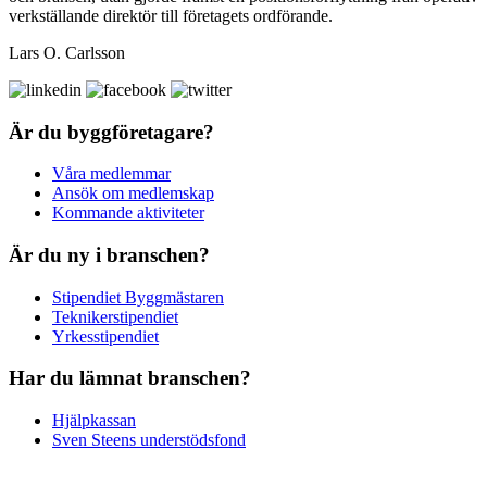
verkställande direktör till företagets ordförande.
Lars O. Carlsson
Är du byggföretagare?
Våra medlemmar
Ansök om medlemskap
Kommande aktiviteter
Är du ny i branschen?
Stipendiet Byggmästaren
Teknikerstipendiet
Yrkesstipendiet
Har du lämnat branschen?
Hjälpkassan
Sven Steens understödsfond