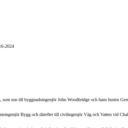
16-2024
 som son till byggnadsingenjör John Woodbridge och hans hustru Gerd, 
ymnasieingenjör Bygg och därefter till civilingenjör Väg och Vatten vid C