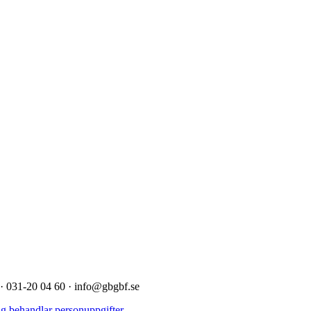
· 031-20 04 60 · info@gbgbf.se
ng behandlar personuppgifter