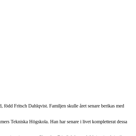
född Fritsch Dahlqvist. Familjen skulle året senare berikas med
halmers Tekniska Högskola. Han har senare i livet kompletterat dessa