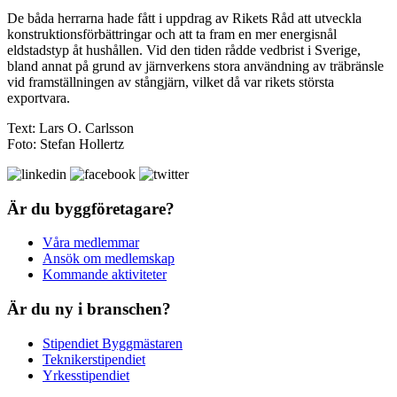
De båda herrarna hade fått i uppdrag av Rikets Råd att utveckla
konstruktionsförbättringar och att ta fram en mer energisnål
eldstadstyp åt hushållen. Vid den tiden rådde vedbrist i Sverige,
bland annat på grund av järnverkens stora användning av träbränsle
vid framställningen av stångjärn, vilket då var rikets största
exportvara.
Text: Lars O. Carlsson
Foto: Stefan Hollertz
Är du byggföretagare?
Våra medlemmar
Ansök om medlemskap
Kommande aktiviteter
Är du ny i branschen?
Stipendiet Byggmästaren
Teknikerstipendiet
Yrkesstipendiet