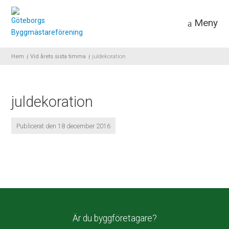
Meny
Hem
Vid årets sista timma
juldekoration
juldekoration
Publicerat den 18 december 2016
Är du byggföretagare?