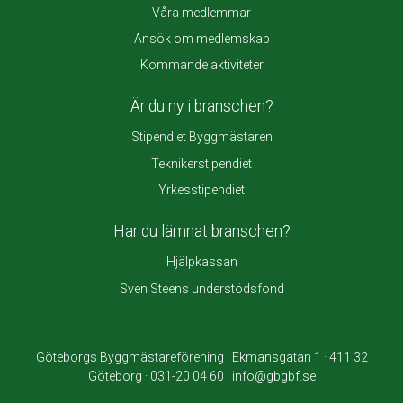
Våra medlemmar
Ansök om medlemskap
Kommande aktiviteter
Är du ny i branschen?
Stipendiet Byggmästaren
Teknikerstipendiet
Yrkesstipendiet
Har du lämnat branschen?
Hjälpkassan
Sven Steens understödsfond
Göteborgs Byggmästareförening · Ekmansgatan 1 · 411 32
Göteborg · 031-20 04 60 · info@gbgbf.se