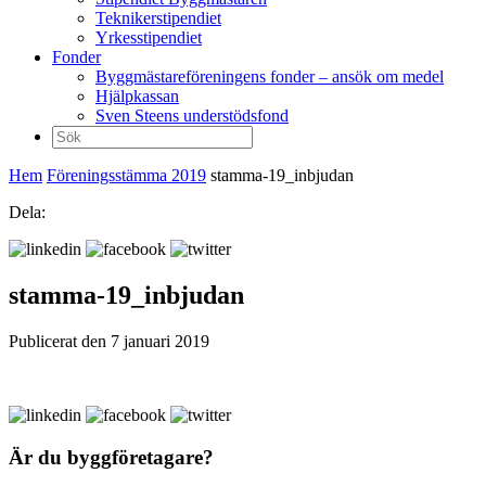
Teknikerstipendiet
Yrkesstipendiet
Fonder
Byggmästareföreningens fonder – ansök om medel
Hjälpkassan
Sven Steens understödsfond
Sök
efter:
Hem
Föreningsstämma 2019
stamma-19_inbjudan
Dela:
stamma-19_inbjudan
Publicerat den 7 januari 2019
Är du byggföretagare?