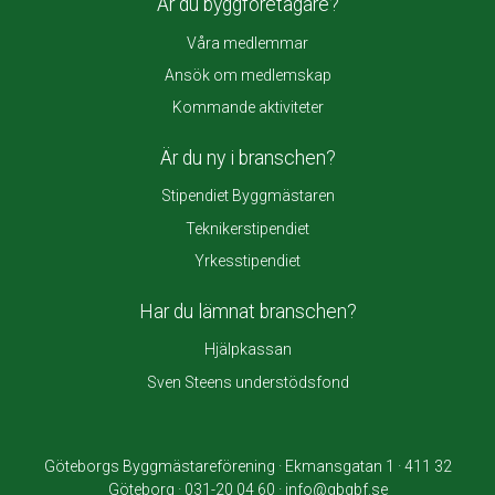
Är du byggföretagare?
Våra medlemmar
Ansök om medlemskap
Kommande aktiviteter
Är du ny i branschen?
Stipendiet Byggmästaren
Teknikerstipendiet
Yrkesstipendiet
Har du lämnat branschen?
Hjälpkassan
Sven Steens understödsfond
Göteborgs Byggmästareförening · Ekmansgatan 1 · 411 32
Göteborg · 031-20 04 60 · info@gbgbf.se