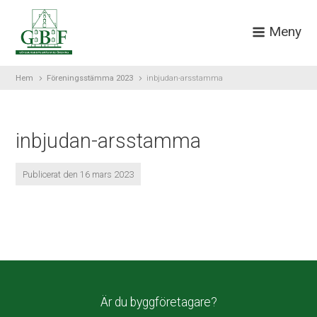
Meny
Hem
Föreningsstämma 2023
inbjudan-arsstamma
inbjudan-arsstamma
Publicerat den 16 mars 2023
Är du byggföretagare?