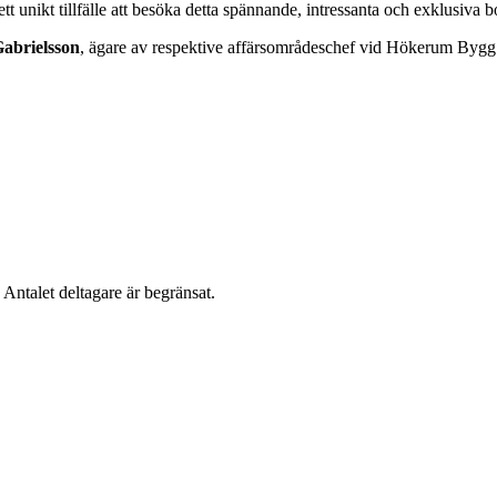
tt unikt tillfälle att besöka detta spännande, intressanta och exklusiva 
Gabrielsson
, ägare av respektive affärsområdeschef vid Hökerum Byg
Antalet deltagare är begränsat.