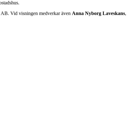
bostadshus.
g AB. Vid visningen medverkar även
Anna Nyborg Laveskans
,