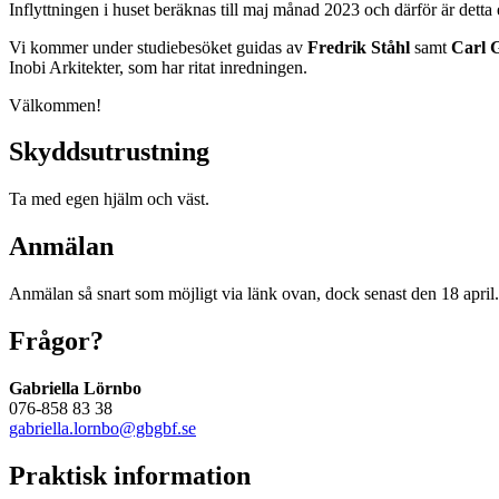
Inflyttningen i huset beräknas till maj månad 2023 och därför är detta e
Vi kommer under studiebesöket guidas av
Fredrik Ståhl
samt
Carl 
Inobi Arkitekter, som har ritat inredningen.
Välkommen!
Skyddsutrustning
Ta med egen hjälm och väst.
Anmälan
Anmälan så snart som möjligt via länk ovan, dock senast den 18 april. 
Frågor?
Gabriella Lörnbo
076-858 83 38
gabriella.lornbo@gbgbf.se
Praktisk information