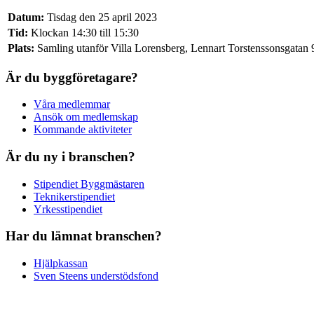
Datum:
Tisdag den 25 april 2023
Tid:
Klockan 14:30 till 15:30
Plats:
Samling utanför Villa Lorensberg, Lennart Torstenssonsgatan 
Är du byggföretagare?
Våra medlemmar
Ansök om medlemskap
Kommande aktiviteter
Är du ny i branschen?
Stipendiet Byggmästaren
Teknikerstipendiet
Yrkesstipendiet
Har du lämnat branschen?
Hjälpkassan
Sven Steens understödsfond