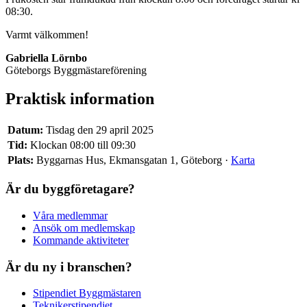
08:30.
Varmt välkommen!
Gabriella Lörnbo
Göteborgs Byggmästareförening
Praktisk information
Datum:
Tisdag den 29 april 2025
Tid:
Klockan 08:00 till 09:30
Plats:
Byggarnas Hus, Ekmansgatan 1, Göteborg ·
Karta
Är du byggföretagare?
Våra medlemmar
Ansök om medlemskap
Kommande aktiviteter
Är du ny i branschen?
Stipendiet Byggmästaren
Teknikerstipendiet