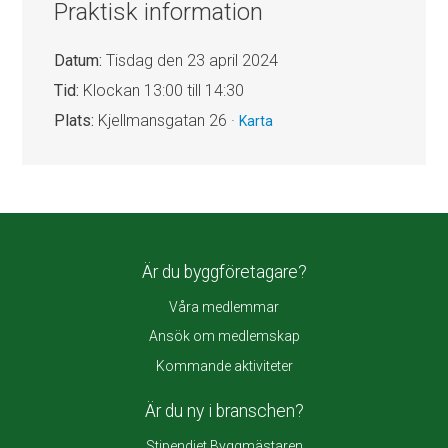
Praktisk information
Datum:
Tisdag den 23 april 2024
Tid:
Klockan 13:00 till 14:30
Plats:
Kjellmansgatan 26 ·
Karta
Är du byggföretagare?
Våra medlemmar
Ansök om medlemskap
Kommande aktiviteter
Är du ny i branschen?
Stipendiet Byggmästaren