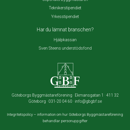
Teknikerstipendiet
Yrkesstipendiet
Har du lämnat branschen?
Hjälpkassan
Sven Steens understödsfond
Göteborgs Byggmästareförening · Ekmansgatan 1 · 411 32
Göteborg · 031-20 04 60 · info@gbgbf.se
Integritetspolicy – information om hur Göteborgs Byggmästareförening
behandlar personuppgifter