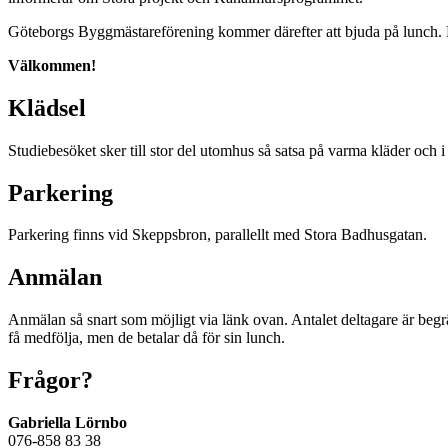
Göteborgs Byggmästareförening kommer därefter att bjuda på lunch.
Välkommen!
Klädsel
Studiebesöket sker till stor del utomhus så satsa på varma kläder och i 
Parkering
Parkering finns vid Skeppsbron, parallellt med Stora Badhusgatan.
Anmälan
Anmälan så snart som möjligt via länk ovan. Antalet deltagare är begr
få medfölja, men de betalar då för sin lunch.
Frågor?
Gabriella Lörnbo
076-858 83 38