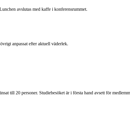
 Lunchen avslutas med kaffe i konferensrummet.
övrigt anpassat efter aktuell väderlek.
änsat till 20 personer. Studiebesöket är i första hand avsett för medle