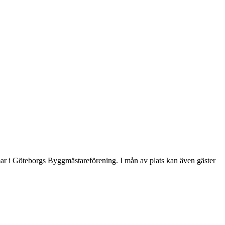
mmar i Göteborgs Byggmästareförening. I mån av plats kan även gäster