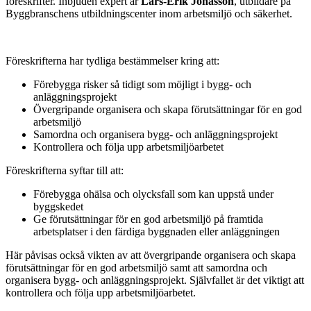
föreskrifter. Inbjuden expert är
Lars-Erik Jonasson
, utbildare på
Byggbranschens utbildningscenter inom arbetsmiljö och säkerhet.
Föreskrifterna har tydliga bestämmelser kring att:
Förebygga risker så tidigt som möjligt i bygg- och
anläggningsprojekt
Övergripande organisera och skapa förutsättningar för en god
arbetsmiljö
Samordna och organisera bygg- och anläggningsprojekt
Kontrollera och följa upp arbetsmiljöarbetet
Föreskrifterna syftar till att:
Förebygga ohälsa och olycksfall som kan uppstå under
byggskedet
Ge förutsättningar för en god arbetsmiljö på framtida
arbetsplatser i den färdiga byggnaden eller anläggningen
Här påvisas också vikten av att övergripande organisera och skapa
förutsättningar för en god arbetsmiljö samt att samordna och
organisera bygg- och anläggningsprojekt. Självfallet är det viktigt att
kontrollera och följa upp arbetsmiljöarbetet.