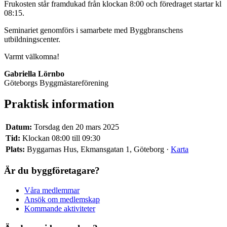
Frukosten står framdukad från klockan 8:00 och föredraget startar kl
08:15.
Seminariet genomförs i samarbete med Byggbranschens
utbildningscenter.
Varmt välkomna!
Gabriella Lörnbo
Göteborgs Byggmästareförening
Praktisk information
Datum:
Torsdag den 20 mars 2025
Tid:
Klockan 08:00 till 09:30
Plats:
Byggarnas Hus, Ekmansgatan 1, Göteborg ·
Karta
Är du byggföretagare?
Våra medlemmar
Ansök om medlemskap
Kommande aktiviteter