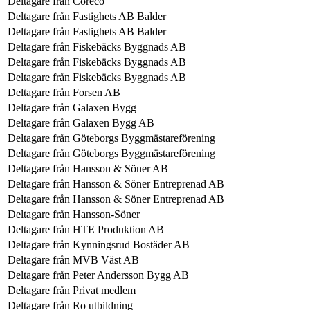
Deltagare från
Coreco
Deltagare från
Fastighets AB Balder
Deltagare från
Fastighets AB Balder
Deltagare från
Fiskebäcks Byggnads AB
Deltagare från
Fiskebäcks Byggnads AB
Deltagare från
Fiskebäcks Byggnads AB
Deltagare från
Forsen AB
Deltagare från
Galaxen Bygg
Deltagare från
Galaxen Bygg AB
Deltagare från
Göteborgs Byggmästareförening
Deltagare från
Göteborgs Byggmästareförening
Deltagare från
Hansson & Söner AB
Deltagare från
Hansson & Söner Entreprenad AB
Deltagare från
Hansson & Söner Entreprenad AB
Deltagare från
Hansson-Söner
Deltagare från
HTE Produktion AB
Deltagare från
Kynningsrud Bostäder AB
Deltagare från
MVB Väst AB
Deltagare från
Peter Andersson Bygg AB
Deltagare från
Privat medlem
Deltagare från
Ro utbildning