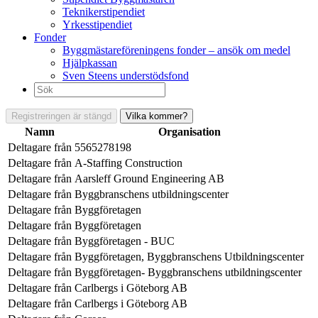
Teknikerstipendiet
Yrkesstipendiet
Fonder
Byggmästareföreningens fonder – ansök om medel
Hjälpkassan
Sven Steens understödsfond
Sök
efter:
Registreringen är stängd
Vilka kommer?
Namn
Organisation
Deltagare från
5565278198
Deltagare från
A-Staffing Construction
Deltagare från
Aarsleff Ground Engineering AB
Deltagare från
Byggbranschens utbildningscenter
Deltagare från
Byggföretagen
Deltagare från
Byggföretagen
Deltagare från
Byggföretagen - BUC
Deltagare från
Byggföretagen, Byggbranschens Utbildningscenter
Deltagare från
Byggföretagen- Byggbranschens utbildningscenter
Deltagare från
Carlbergs i Göteborg AB
Deltagare från
Carlbergs i Göteborg AB