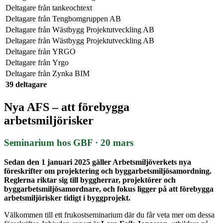
Deltagare från
tankeochtext
Deltagare från
Tengbomgruppen AB
Deltagare från
Wästbygg Projektutveckling AB
Deltagare från
Wästbygg Projektutveckling AB
Deltagare från
YRGO
Deltagare från
Yrgo
Deltagare från
Zynka BIM
39 deltagare
Nya AFS – att förebygga
arbetsmiljörisker
Seminarium hos GBF · 20 mars
Sedan den 1 januari 2025 gäller Arbetsmiljöverkets nya
föreskrifter om projektering och byggarbetsmiljösamordning.
Reglerna riktar sig till byggherrar, projektörer och
byggarbetsmiljösamordnare, och fokus ligger på att förebygga
arbetsmiljörisker tidigt i byggprojekt.
Välkommen till ett frukostseminarium där du får veta mer om dessa